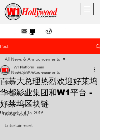
Post
All News & Announcements
W1 Platform Team
All News & Announcements
Jul 12, 2019
5 min read
百慕大总理热烈欢迎好莱坞
News
华都影业集团和W1平台 -
Promotions
好莱坞区块链
Announcements
Updated:
Jul 15, 2019
Productions
Entertainment