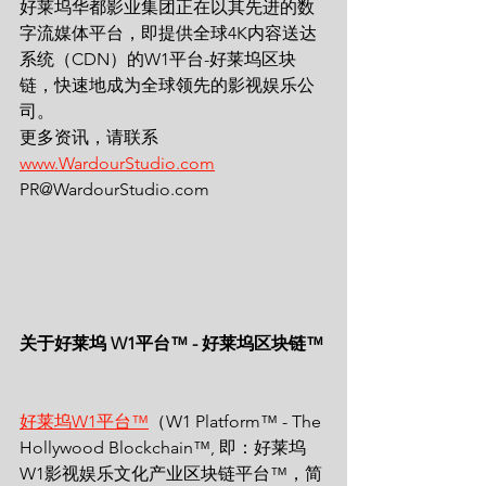
好莱坞华都影业集团正在以其先进的数
字流媒体平台，即提供全球4K内容送达
系统（CDN）的W1平台-好莱坞区块
链，快速地成为全球领先的影视娱乐公
司。 
更多资讯，请联系
www.WardourStudio.com
PR@WardourStudio.com
关于好莱坞 W1平台™ - 好莱坞区块链™ 
好莱坞W1平台™
（W1 Platform™ - The 
Hollywood Blockchain™, 即：好莱坞
W1影视娱乐文化产业区块链平台™，简