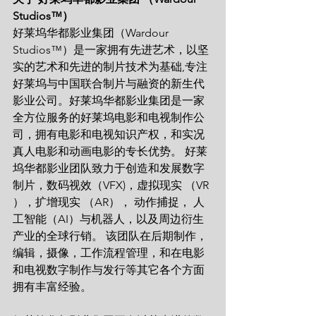
Studios™）
好莱坞华都影业集团（Wardour 
Studios™）是一家拥有先进艺术，以坚
实的艺术和先进的制片技术为基础,专注
好莱坞与中国联合制片与融资的新生代
影业公司。好莱坞华都影业集团是一家
全方位服务的好莱坞电影和电视制作公
司，拥有电影和电视知识产权，和实况
真人电影和动画电影的专长优势。 好莱
坞华都影业团队致力于创造和发展数字
制片，数码视效（VFX)，虚拟现实 （VR 
），扩增现实 （AR）， 动作捕捉， 人
工智能（AI）与机器人，以及周边衍生
产业的全球行销。 该团队在后期制作，
编辑，摄像，工作流程管理，和在电影
和电视数字制作与发行等其它各个方面
拥有丰富经验。