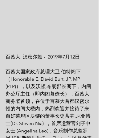
百慕大, 汉密尔顿 -  2019年7月12日
百慕大国家政府总理大卫.伯特阁下
（Honorable E. David Burt, JP, MP 
(PLP)），以及沃顿.布朗部长阁下，内阁
办公厅主任（即内阁幕僚长），百慕大
商务署首领，在位于百慕大首都汉密尔
顿的内阁大楼内，热烈欢迎并接待了来
自好莱坞区块链的董事长史蒂芬.尼亚博
士(Dr. Steven Nia)  ，首席运营官刘子申
女士 (Angelina Leo)，音乐制作总监罗