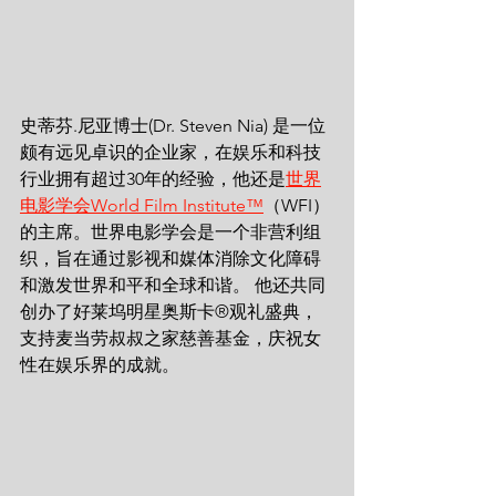
史蒂芬.尼亚博士(Dr. Steven Nia) 是一位
颇有远见卓识的企业家，在娱乐和科技
行业拥有超过30年的经验，他还是
世界
电影学会World Film Institute™
（WFI）
的主席。世界电影学会是一个非营利组
织，旨在通过影视和媒体消除文化障碍
和激发世界和平和全球和谐。 他还共同
创办了好莱坞明星奥斯卡®观礼盛典，
支持麦当劳叔叔之家慈善基金，庆祝女
性在娱乐界的成就。