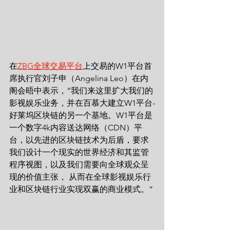
在
ZBG全球交易平台
上交易的W1平台首
席执行官刘子申（Angelina Leo）在内
阁会晤中表示，“我们来这里扩大我们的
影视娱乐业务，并在百慕大建立W1平台-
好莱坞区块链的另一个基地。W1平台是
一个数字4k内容送达网络（CDN）平
台，以先进的区块链技术为后盾，要求
我们设计一个现实的世界经济和其监管
程序视图，以及我们需要向全球观众呈
现的价值主张， 从而在全球影视娱乐行
业和区块链行业实现双赢的商业模式。”