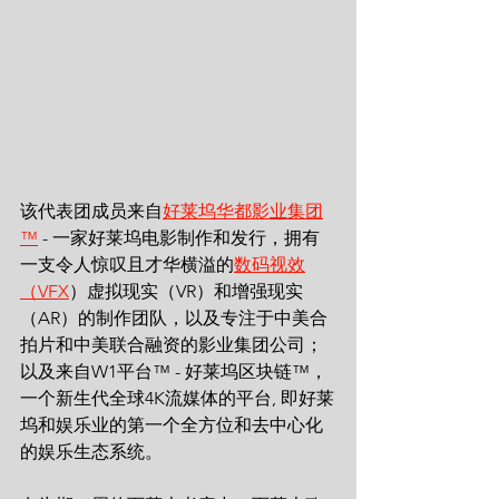
该代表团成员来自
好莱坞华都影业集团
™
 - 一家好莱坞电影制作和发行，拥有
一支令人惊叹且才华横溢的
数码视效
（VFX
）虚拟现实（VR）和增强现实
（AR）的制作团队，以及专注于中美合
拍片和中美联合融资的影业集团公司；
以及来自W1平台™ - 好莱坞区块链™，
一个新生代全球4K流媒体的平台, 即好莱
坞和娱乐业的第一个全方位和去中心化
的娱乐生态系统。