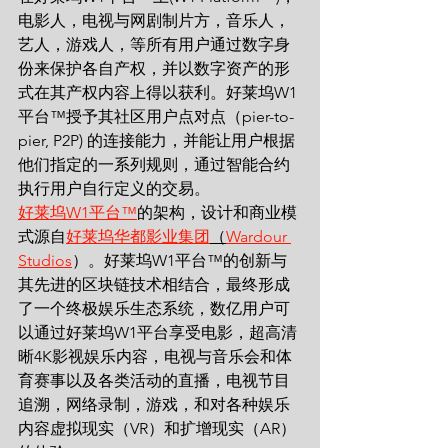
电影人，电视与网剧制片方，音乐人，
艺人，游戏人，等所有用户通过数字身
份来保护各自产权，并以数字资产的形
式在其产权内容上得以获利。好莱坞W1
平台™授予其社区用户点对点（pier-to-
pier, P2P) 的连接能力，并能让用户根据
他们指定的一系列规则，通过智能合约
执行用户自行定义的交易。 
好莱坞W1平台™
的架构，设计和商业模
式源自
好莱坞华都影业集团
（
Wardour 
Studios
）。好莱坞W1平台™的创新与
其先进的区块链技术相结合，最终形成
了一个终极娱乐生态系统，数亿用户可
以通过好莱坞W1平台享受电影，超高清
晰4K影视娱乐内容，电视与音乐会和体
育赛事以及各类活动的直播，电视节目
追溯，网络录制，游戏，和对各种娱乐
内容虚拟现实（VR）和扩增现实（AR）